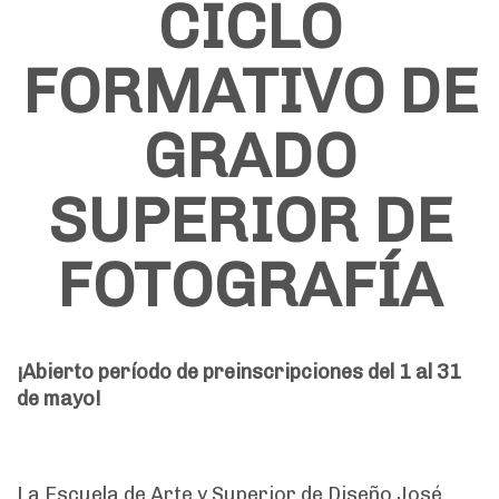
CICLO
FORMATIVO DE
GRADO
SUPERIOR DE
FOTOGRAFÍA
¡Abierto período de preinscripciones del 1 al 31
de mayo!
La Escuela de Arte y Superior de Diseño José