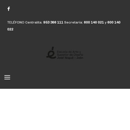
TELÉFONO Centralita:
953 366 111
Secretaría:
600 140 021
y
600 140
022