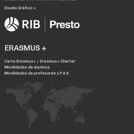
Diseño Gráfico >
ERASMUS +
Carta Erasmus+ / Erasmus+ Charter
Movilidades de alumnos
Movilidades de profesores y P.A.S.