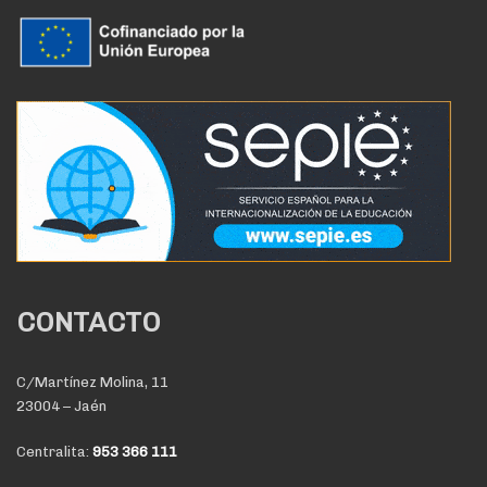
CONTACTO
C/Martínez Molina, 11
23004 – Jaén
Centralita:
953 366 111