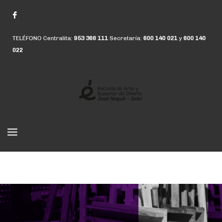
TELÉFONO Centralita:
953 366 111
Secretaría:
600 140 021
y
600 140
022