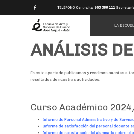
TELÉFONO Centralita:
953 366 111
Secretarí
LA ESCUE
ANÁLISIS D
En este apartado publicamos y rendimos cuentas a toda
resultados de nuestras actividades.
Curso Académico 2024/2
Informe de Personal Administrativo y de Servicio
Informe de satisfacción del personal docente s
Informe de satisfacción del alumnado sobre el