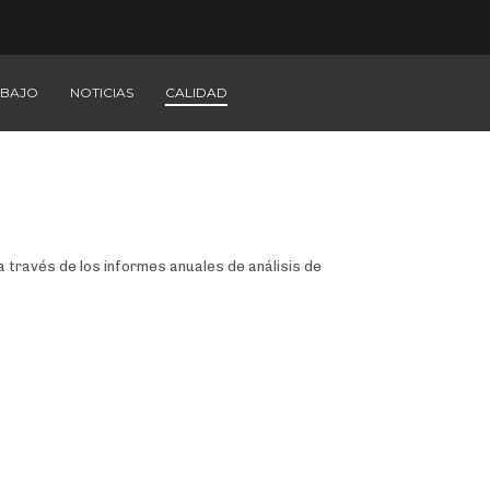
ABAJO
NOTICIAS
CALIDAD
 través de los informes anuales de análisis de