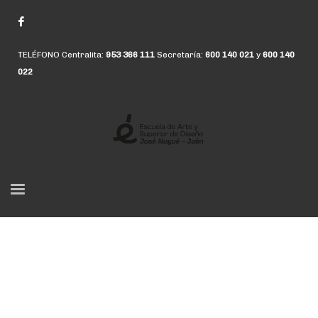
TELÉFONO Centralita:
953 366 111
Secretaría:
600 140 021
y
600 140
022