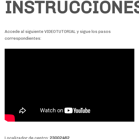
INSTRUCCIONE
Accede al siguiente VIDEOTUTORIAL y sigue los pasos
correspondientes:
Localizador de centro:
23002462