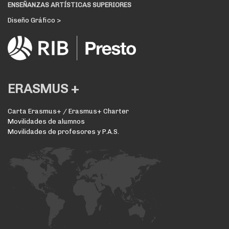
ENSEÑANZAS ARTÍSTICAS SUPERIORES
Diseño Gráfico >
ERASMUS +
Carta Erasmus+ / Erasmus+ Charter
Movilidades de alumnos
Movilidades de profesores y P.A.S.