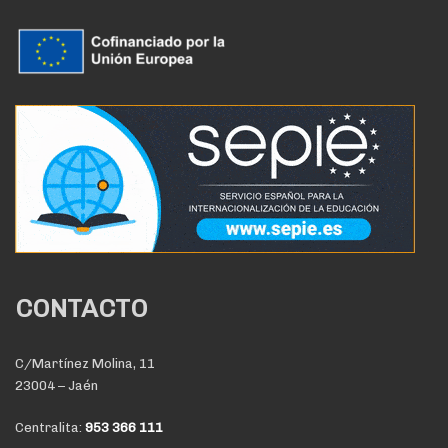
CONTACTO
C/Martínez Molina, 11
23004 – Jaén
Centralita:
953 366 111