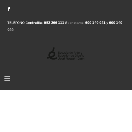
TELÉFONO Centralita:
953 366 111
Secretaría:
600 140 021
y
600 140
022