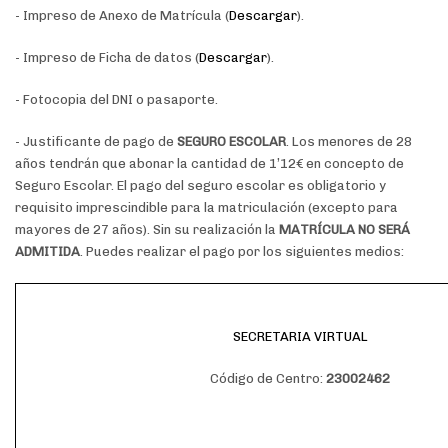
- Impreso de Anexo de Matrícula (
Descargar
).
- Impreso de Ficha de datos (
Descargar
).
- Fotocopia del DNI o pasaporte.
- Justificante de pago de
SEGURO ESCOLAR
. Los menores de 28
años tendrán que abonar la cantidad de 1’12€ en concepto de
Seguro Escolar. El pago del seguro escolar es obligatorio y
requisito imprescindible para la matriculación (excepto para
mayores de 27 años). Sin su realización la
MATRÍCULA NO SERÁ
ADMITIDA
. Puedes realizar el pago por los siguientes medios:
SECRETARIA VIRTUAL
Código de Centro:
23002462