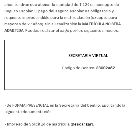
años tendrán que abonar la cantidad de 1’12€ en concepto de
Seguro Escolar. El pago del seguro escolar es obligatorio y
requisito imprescindible para la matriculación (excepto para
mayores de 27 años). Sin su realización la
MATRÍCULA NO SERÁ
ADMITIDA
. Puedes realizar el pago por los siguientes medios:
SECRETARIA VIRTUAL
Código de Centro:
23002462
- De
FORMA PRESENCIAL
en la Secretaría del Centro, aportando la
siguiente documentación:
- Impreso de Solicitud de matrícula (
Descargar
).