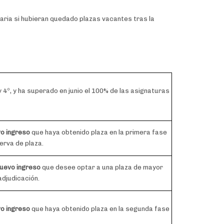
inaria si hubieran quedado plazas vacantes tras la
 4º, y ha superado en junio el 100% de las asignaturas
vo ingreso
que haya obtenido plaza en la primera fase
erva de plaza.
nuevo ingreso
que desee optar a una plaza de mayor
adjudicación.
vo ingreso
que haya obtenido plaza en la segunda fase