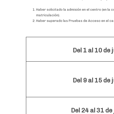
Haber solicitado la admisión en el centro (en la
matriculación).
Haber superado las Pruebas de Acceso en el cas
Del 1 al 10 de j
Del 9 al 15 de j
Del 24 al 31 de 