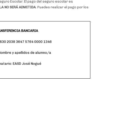
eguro Escolar. El pago del seguro escolar es
A NO SERÁ ADMITIDA
. Puedes realizar el pago por los
NSFERENCIA BANCARIA
ES30 2038 3647 5764 0000 1346
ombre y apellidos de alumno/a
natario: EASD José Nogué