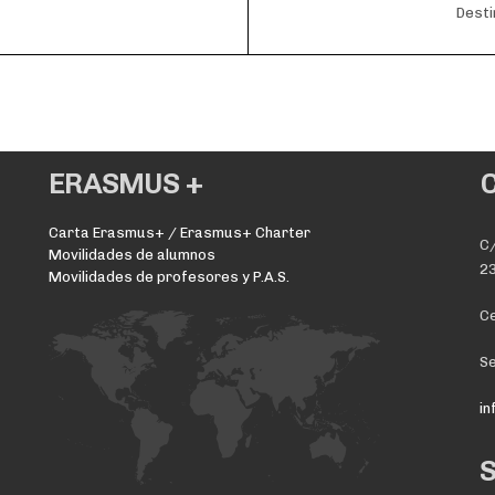
Desti
ERASMUS +
Carta Erasmus+ / Erasmus+ Charter
C/
Movilidades de alumnos
23
Movilidades de profesores y P.A.S.
Ce
Se
i