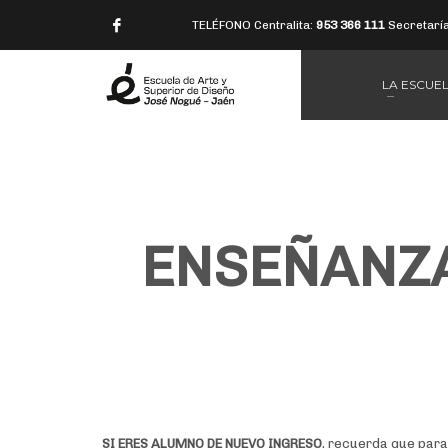
TELÉFONO Centralita:
953 366 111
Secretarí
LA ESCUE
ENSEÑANZA
SI ERES ALUMNO DE NUEVO INGRESO
, recuerda que para