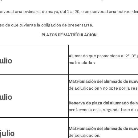
 convocatoria ordinaria de mayo, del 1 al 20, o en convocatoria extraord
o de que tuvieras la obligación de presentarte.
PLAZOS DE MATRÍCULACIÓN
Alumnado que promociona a: 2º, 3º y
ulio
matriculadas.
Matriculación del alumnado de nue
de adjudicación y no opte por la res
ulio
Reserva de plaza del alumnado de 
preferencia en la segunda fase de 
Matriculación del alumnado de nue
julio
de adjudicación.