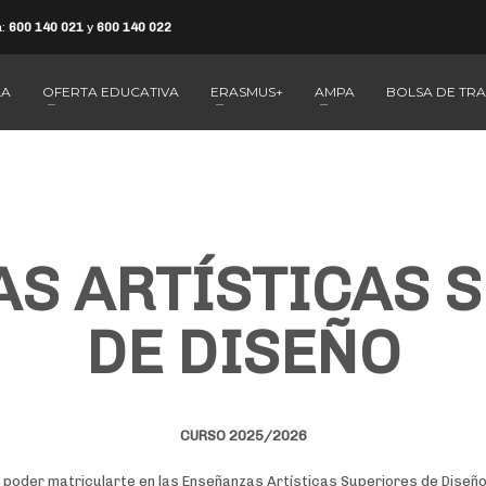
a:
600 140 021
y
600 140 022
LA
OFERTA EDUCATIVA
ERASMUS+
AMPA
BOLSA DE TR
S ARTÍSTICAS 
DE DISEÑO
CURSO 2025/2026
 poder matricularte en las Enseñanzas Artísticas Superiores de Diseñ