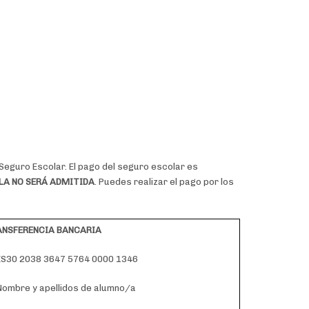
Seguro Escolar. El pago del seguro escolar es
A NO SERÁ ADMITIDA
. Puedes realizar el pago por los
ANSFERENCIA BANCARIA
 ES30 2038 3647 5764 0000 1346
Nombre y apellidos de alumno/a