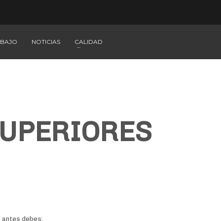
ABAJO
NOTICIAS
CALIDAD
SUPERIORES
o antes debes: