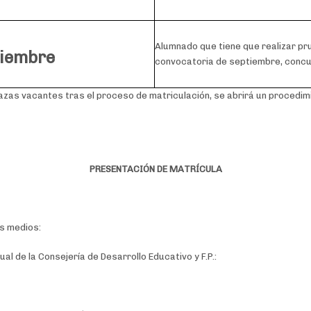
Alumnado que tiene que realizar pr
ptiembre
convocatoria de septiembre, concur
 plazas vacantes tras el proceso de matriculación, se abrirá un procedi
PRESENTACIÓN DE MATRÍCULA
es medios:
ual de la Consejería de Desarrollo Educativo y F.P.: