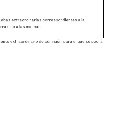
uebas extraordinarias correspondientes a la
ra o no a las mismas.
miento extraordinario de admisión, para el que se podrá