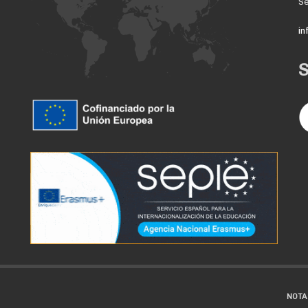
Se
i
NOTA