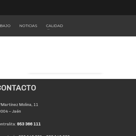
ABAJO
NOTICIAS
CALIDAD
CONTACTO
Martínez Molina, 11
004 – Jaén
ntralita:
953 366 111