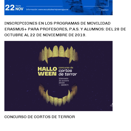
INSCRIPCIONES EN LOS PROGRAMAS DE MOVILIDAD
ERASMUS+ PARA PROFESORES, P.A.S. Y ALUMNOS: DEL 28 DE
OCTUBRE AL 22 DE NOVIEMBRE DE 2019.
CONCURSO DE CORTOS DE TERROR