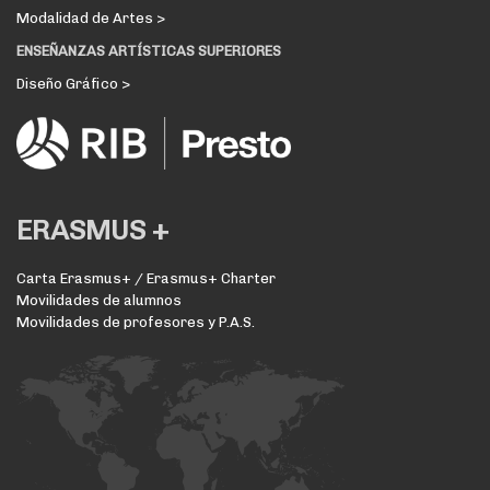
Modalidad de Artes >
ENSEÑANZAS ARTÍSTICAS SUPERIORES
Diseño Gráfico >
ERASMUS +
Carta Erasmus+ / Erasmus+ Charter
Movilidades de alumnos
Movilidades de profesores y P.A.S.