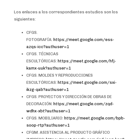
Los enlaces a los correspondientes estudios son los
siguientes:
CFGS.
FOTOGRAFÍA:
https://meet.google.com/ess-
azqs-icc?authuser=1
CFGS. TÉCNICAS
ESCULTÓRICAS:
https://meet.google.com/hfj-
kamx-uuk?authuser=1
CFGS. MOLDES Y REPRODUCCIONES
ESCULTÓRICAS:
https://meet.google.com/sxi-
ikzg-qab?authuser=1
CFGS. PROYECTOS Y DIRECCIÓN DE OBRAS DE
DECORACIÓN:
https://meet.google.com/zqd-
wdhx-xbt?authuser=1
CFGS. MOBILIARIO:
https://meet.google.com/bpb-
soop-rtp?authuser=1
CFGM. ASISTENCIA AL PRODUCTO GRÁFICO