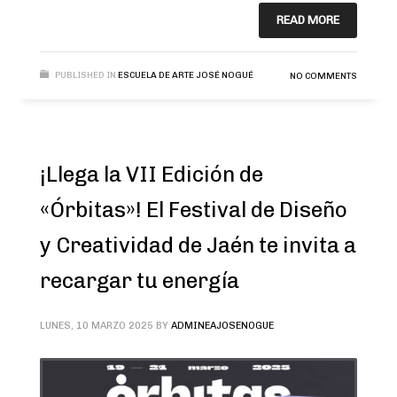
READ MORE
PUBLISHED IN
ESCUELA DE ARTE JOSÉ NOGUÉ
NO COMMENTS
¡Llega la VII Edición de
«Órbitas»! El Festival de Diseño
y Creatividad de Jaén te invita a
recargar tu energía
LUNES, 10 MARZO 2025
BY
ADMINEAJOSENOGUE