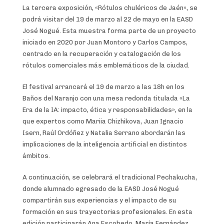
La tercera exposición, «Rótulos chuléricos de Jaén», se
podrá visitar del 19 de marzo al 22 de mayo en la EASD
José Nogué. Esta muestra forma parte de un proyecto
iniciado en 2020 por Juan Montoro y Carlos Campos,
centrado en la recuperación y catalogación de los
rótulos comerciales más emblemáticos de la ciudad.
El festival arrancará el 19 de marzo a las 18h en los
Baños del Naranjo con una mesa redonda titulada «La
Era de la IA: impacto, ética y responsabilidades», en la
que expertos como Mariia Chizhikova, Juan Ignacio
Isern, Raúl Ordóñez y Natalia Serrano abordarán las
implicaciones de la inteligencia artificial en distintos
ámbitos.
A continuación, se celebrará el tradicional Pechakucha,
donde alumnado egresado de la EASD José Nogué
compartirán sus experiencias y el impacto de su
formación en sus trayectorias profesionales. En esta
edición participarán Ana Escobedo, María Fernández,