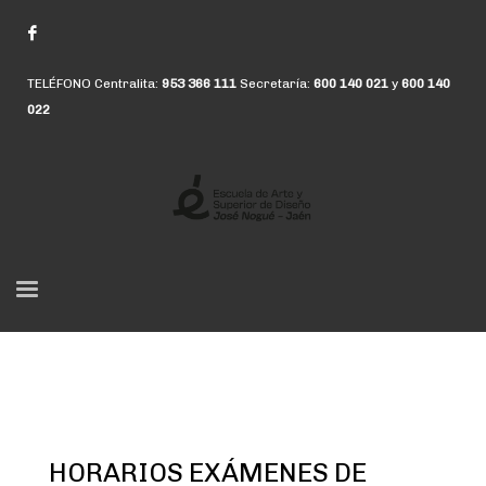
TELÉFONO Centralita:
953 366 111
Secretaría:
600 140 021
y
600 140
022
HORARIOS EXÁMENES DE