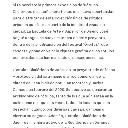
Si te perdiste la primera exposición de ‘Rótulos
Chuléricos de Jaén’, ahora tienes una nueva oportunidad
para disfrutar de esta colección única de rótulos
urbanos que forman parte de la identidad visual de la
ciudad. La Escuela de Arte y Superior de Diseño José
Nogué acoge una nueva muestra de este proyecto,
dentro de la programación del festival “Órbitas”, que
rescata y pone en valor la riqueza gráfica de los rótulos
comerciales que han marcado el paisaje jiennense.
«Rótulos Chuléricos de Jaén» es un proyecto de defensa
y protección del patrimonio gráfico comercial de la
ciudad de Jaén iniciado por Juan Montoro y Carlos
Campos en febrero del 2020. Su objetivo es generar un
archivo vivo de rótulos, tanto de los que aún están en la
calle como de aquellos rescatados de locales que los
desechan cuando, por diversas causas, cambian o
cierran su negocio. Además, «Rótulos Chuléricos de
Jaén» es miembro activo de la Red Ibérica en Defensa