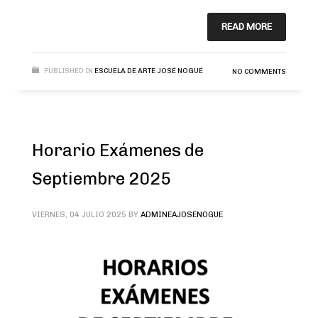
READ MORE
PUBLISHED IN
ESCUELA DE ARTE JOSÉ NOGUÉ
NO COMMENTS
Horario Exámenes de
Septiembre 2025
VIERNES, 04 JULIO 2025
BY
ADMINEAJOSENOGUE