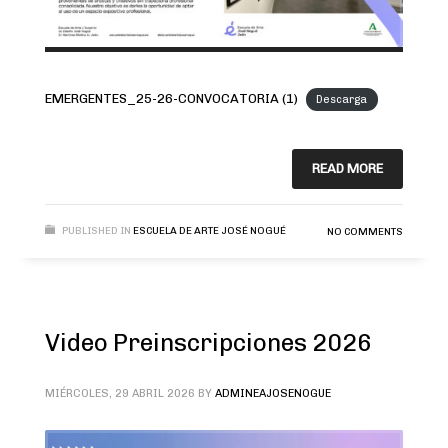
EMERGENTES_25-26-CONVOCATORIA (1)
Descarga
READ MORE
PUBLISHED IN
ESCUELA DE ARTE JOSÉ NOGUÉ
NO COMMENTS
Video Preinscripciones 2026
MIÉRCOLES, 29 ABRIL 2026
BY
ADMINEAJOSENOGUE