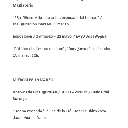
Magisterio
“23h. 56min. Atlas de color, crónicas del tiempo” /
Inauguración martes 18 marzo.
Exposición / 19 marzo – 22 mayo / EASD
José Nogué
“Rótulos chuléricos de Jaén” / Inauguración miércoles
19 marzo, 12h.
_
MIÉRCOLES 19 MARZO
Actividades inaugurales / 18:00 – 22:00 h / Baños del
Naranjo:
• Mesa redonda “La Era de la IA” – Maríia Chizhikova,
Juan Ignacio Isern,