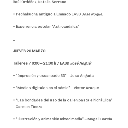
Raúl Ordóñez, Natalia Serrano
• Pechakucha antiguo alumnado EASD
José Nogué.
• Experiencia estelar “Astroandalus”
_
JUEVES 20 MARZO
Talleres / 9:00 – 21:00 h / EASD
José Nogué:
• “Impresión y escaneado 3D” – José Anguita
• “Medios digitales en el cómic” – Víctor Araque
• “Las bondades del uso de la cal en pasta e hidráulica”
– Carmen Tienza
• “Ilustración y animación mixed media” – Magali García