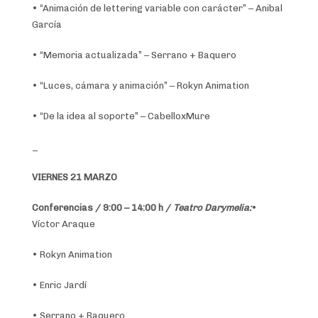
• “Animación de lettering variable con carácter” – Anibal
García
• “Memoria actualizada” – Serrano + Baquero
• “Luces, cámara y animación” – Rokyn Animation
• “De la idea al soporte” – CabelloxMure
_
VIERNES 21 MARZO
Conferencias / 9:00 – 14:00 h /
Teatro Darymelia:
•
Víctor Araque
• Rokyn Animation
• Enric Jardí
• Serrano + Baquero