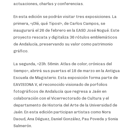
actuaciones, charlas y conferencias.
En esta edición se podrán visitar tres exposiciones. La
primera, «¡Olé, qué Tipos!», de Carlos Campos, se
inaugurará el 26 de febrero en la EASD José Nogué. Este
proyecto rescata y digitaliza 36 rótulos emblemáticos
de Andalucía, preservando su valor como patrimonio
gráfico.
La segunda, «23h. 56min. Atlas de color, crónicas del
tiempo», abrirá sus puertas el 18 de marzo en la Antigua
Escuela de Magisterio. Esta exposición forma parte de
EAVISIONA V, el reconocido visionado de porfolios
fotográficos de Andalucía que regresa a Jaén en
colaboración con el Vicerrectorado de Cultura y el
departamento de Historia del Arte de la Universidad de
Jaén. En esta edición participan artistas como Nora
Daoud, Ana Déguez, Daniel González, Pau Poveda y Sonia
Salmerón.