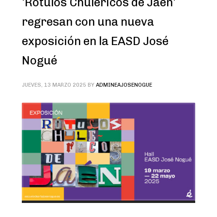
‘Rótulos Chuléricos de Jaén’
regresan con una nueva
exposición en la EASD José
Nogué
JUEVES, 13 MARZO 2025
BY
ADMINEAJOSENOGUE