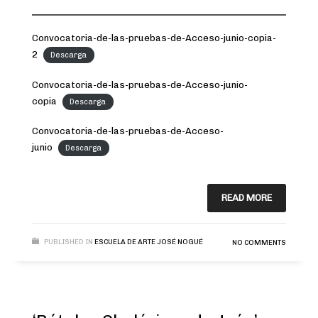
Convocatoria-de-las-pruebas-de-Acceso-junio-copia-
2
Descarga
Convocatoria-de-las-pruebas-de-Acceso-junio-
copia
Descarga
Convocatoria-de-las-pruebas-de-Acceso-
junio
Descarga
READ MORE
PUBLISHED IN
ESCUELA DE ARTE JOSÉ NOGUÉ
NO COMMENTS