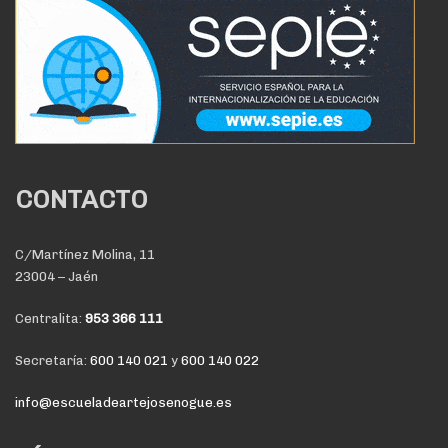
CONTACTO
C/Martínez Molina, 11
23004 – Jaén
Centralita:
953 366 111
Secretaría:
600 140 021
y
600 140 022
info@escueladeartejosenogue.es