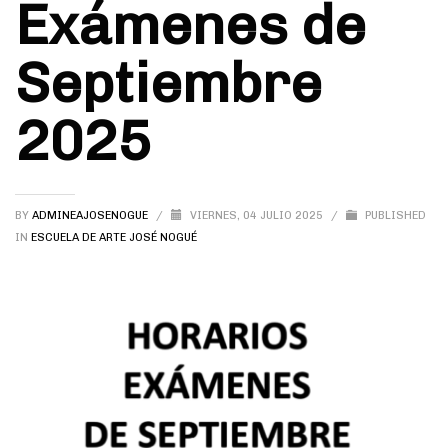
Exámenes de
Septiembre
2025
BY
ADMINEAJOSENOGUE
/
VIERNES, 04 JULIO 2025
/
PUBLISHED
IN
ESCUELA DE ARTE JOSÉ NOGUÉ