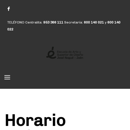
TELÉFONO Centralita:
953 366 111
Secretaría:
600 140 021
y
600 140
022
Horario