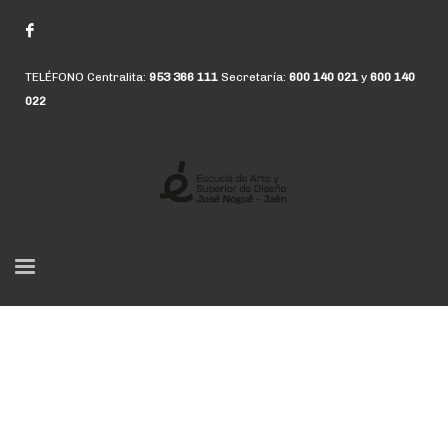
TELÉFONO Centralita:
953 366 111
Secretaría:
600 140 021
y
600 140
022