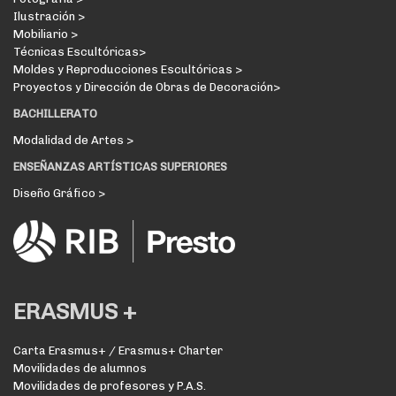
Ilustración >
Mobiliario >
Técnicas Escultóricas>
Moldes y Reproducciones Escultóricas >
Proyectos y Dirección de Obras de Decoración>
BACHILLERATO
Modalidad de Artes >
ENSEÑANZAS ARTÍSTICAS SUPERIORES
Diseño Gráfico >
ERASMUS +
Carta Erasmus+ / Erasmus+ Charter
Movilidades de alumnos
Movilidades de profesores y P.A.S.