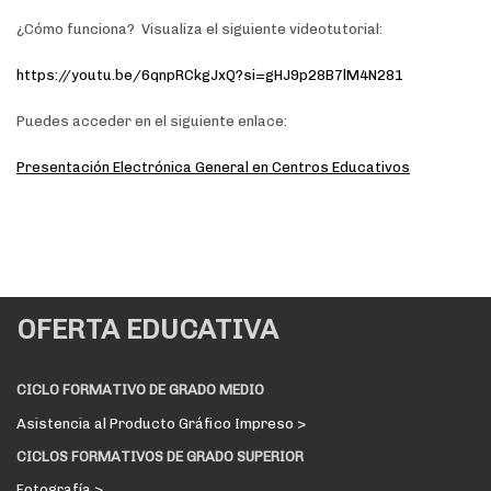
¿Cómo funciona? Visualiza el siguiente videotutorial:
https://youtu.be/6qnpRCkgJxQ?si=gHJ9p28B7lM4N281
Puedes acceder en el siguiente enlace:
Presentación Electrónica General en Centros Educativos
OFERTA EDUCATIVA
CICLO FORMATIVO DE GRADO MEDIO
Asistencia al Producto Gráfico Impreso >
CICLOS FORMATIVOS DE GRADO SUPERIOR
Fotografía >