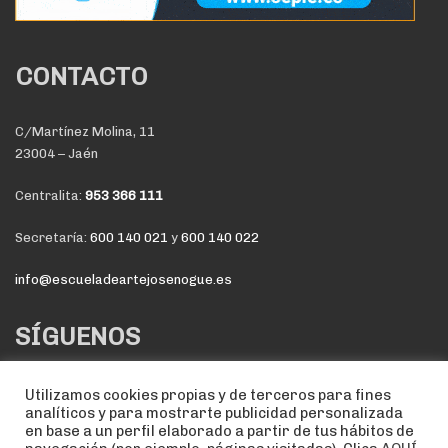
CONTACTO
C/Martínez Molina, 11
23004 – Jaén
Centralita:
953 366 111
Secretaría:
600 140 021
y
600 140 022
info@escueladeartejosenogue.es
SÍGUENOS
Utilizamos cookies propias y de terceros para fines
analíticos y para mostrarte publicidad personalizada
en base a un perfil elaborado a partir de tus hábitos de