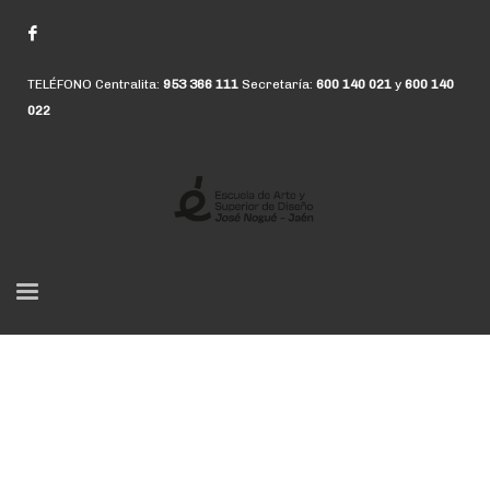
TELÉFONO Centralita:
953 366 111
Secretaría:
600 140 021
y
600 140
022