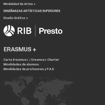
Modalidad de Artes >
ENSEÑANZAS ARTÍSTICAS SUPERIORES
Diseño Gráfico >
ERASMUS +
Carta Erasmus+ / Erasmus+ Charter
Movilidades de alumnos
Movilidades de profesores y P.A.S.