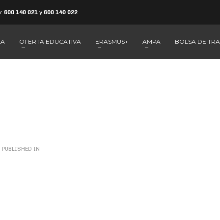
a:
600 140 021
y
600 140 022
LA
OFERTA EDUCATIVA
ERASMUS+
AMPA
BOLSA DE TR
PUBLISHED IN