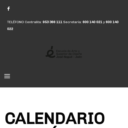
TELÉFONO Centralita:
953 366 111
Secretaría:
600 140 021
y
600 140
022
CALENDARIO