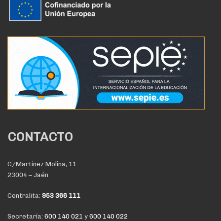
CONTACTO
C/Martínez Molina, 11
23004 – Jaén
Centralita:
953 366 111
Secretaría:
600 140 021
y
600 140 022