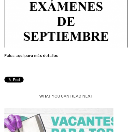
Pulsa aquí para más detalles
WHAT YOU CAN READ NEXT