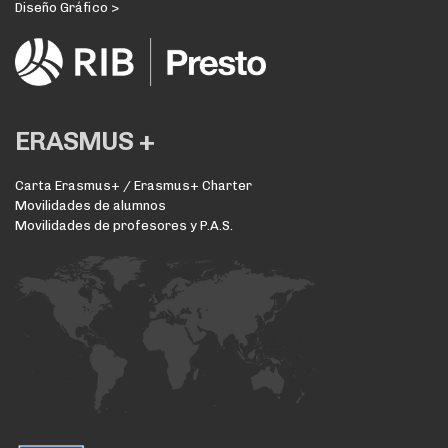
Diseño Gráfico >
ERASMUS +
Carta Erasmus+ / Erasmus+ Charter
Movilidades de alumnos
Movilidades de profesores y P.A.S.