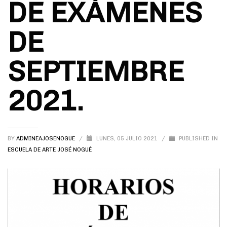
DE EXÁMENES
DE
SEPTIEMBRE
2021.
BY
ADMINEAJOSENOGUE
/
LUNES, 05 JULIO 2021
/
PUBLISHED IN
ESCUELA DE ARTE JOSÉ NOGUÉ