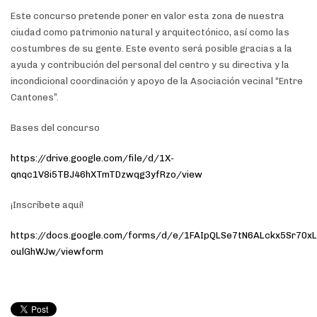
Este concurso pretende poner en valor esta zona de nuestra
ciudad como patrimonio natural y arquitectónico, así como las
costumbres de su gente. Este evento será posible gracias a la
ayuda y contribución del personal del centro y su directiva y la
incondicional coordinación y apoyo de la Asociación vecinal “Entre
Cantones”.
Bases del concurso
https://drive.google.com/file/d/1X-
qnqc1V8i5TBJ46hXTmTDzwqg3yfRzo/view
¡Inscríbete aquí!
https://docs.google.com/forms/d/e/1FAIpQLSe7tN6ALckx5Sr70xL
oulGhWJw/viewform