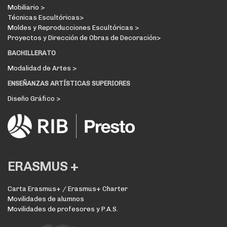
Mobiliario >
Técnicas Escultóricas>
Moldes y Reproducciones Escultóricas >
Proyectos y Dirección de Obras de Decoración>
BACHILLERATO
Modalidad de Artes >
ENSEÑANZAS ARTÍSTICAS SUPERIORES
Diseño Gráfico >
ERASMUS +
Carta Erasmus+ / Erasmus+ Charter
Movilidades de alumnos
Movilidades de profesores y P.A.S.