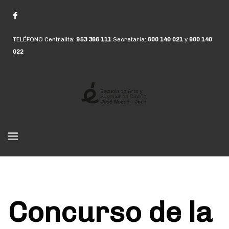
TELÉFONO Centralita:
953 366 111
Secretaría:
600 140 021
y
600 140
022
Concurso de la