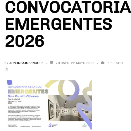
CONVOCATORIA
EMERGENTES
2026
BY
ADMINEAJOSENOGUE
/
VIERNES, 22 MAYO 2026
/
PUBLISHED
IN