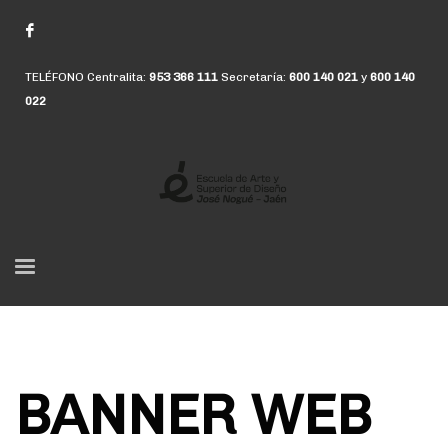
TELÉFONO Centralita:
953 366 111
Secretaría:
600 140 021
y
600 140
022
BANNER WEB