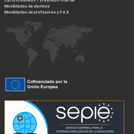
Carta Erasmus+ / Erasmus+ Charter
Movilidades de alumnos
Movilidades de profesores y P.A.S.