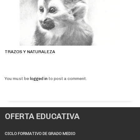
TRAZOS Y NATURALEZA
You must be
logged in
to post a comment.
OFERTA EDUCATIVA
CICLO FORMATIVO DE GRADO MEDIO