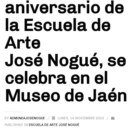
aniversario de
la Escuela de
Arte
José Nogué, se
celebra en el
Museo de Jaén
BY
ADMINEAJOSENOGUE
/
LUNES, 14 NOVIEMBRE 2022
/
PUBLISHED IN
ESCUELA DE ARTE JOSÉ NOGUÉ