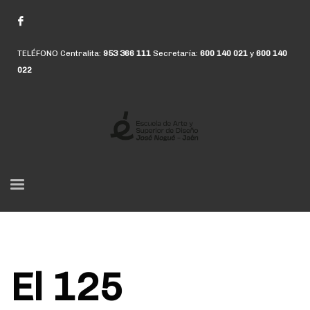
TELÉFONO Centralita:
953 366 111
Secretaría:
600 140 021
y
600 140
022
El 125