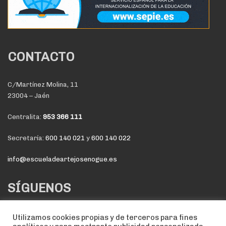
CONTACTO
C/Martínez Molina, 11
23004 – Jaén
Centralita:
953 366 111
Secretaría:
600 140 021
y
600 140 022
info@escueladeartejosenogue.es
SÍGUENOS
Utilizamos cookies propias y de terceros para fines