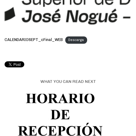
CALENDARIOSEPT_cFinal_WEB
Descarga
WHAT YOU CAN READ NEXT