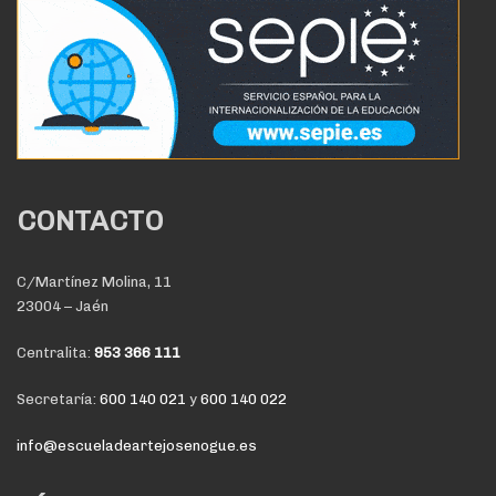
CONTACTO
C/Martínez Molina, 11
23004 – Jaén
Centralita:
953 366 111
Secretaría:
600 140 021
y
600 140 022
info@escueladeartejosenogue.es