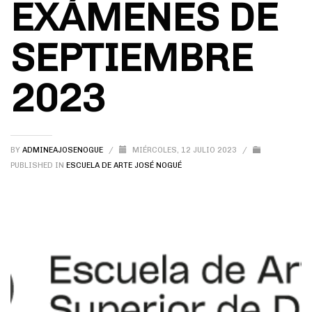
EXÁMENES DE
SEPTIEMBRE
2023
BY
ADMINEAJOSENOGUE
/
MIÉRCOLES, 12 JULIO 2023
/
PUBLISHED IN
ESCUELA DE ARTE JOSÉ NOGUÉ