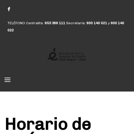
TELÉFONO Centralita:
953 366 111
Secretaría:
600 140 021
y
600 140
022
Horario de