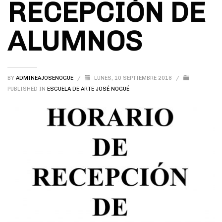
RECEPCIÓN DE
ALUMNOS
BY
ADMINEAJOSENOGUE
/
LUNES, 10 SEPTIEMBRE 2018
/
PUBLISHED IN
ESCUELA DE ARTE JOSÉ NOGUÉ