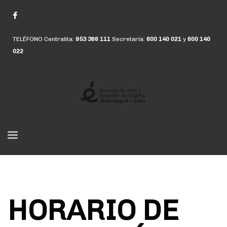
TELÉFONO Centralita:
953 366 111
Secretaría:
600 140 021
y
600 140
022
HORARIO DE