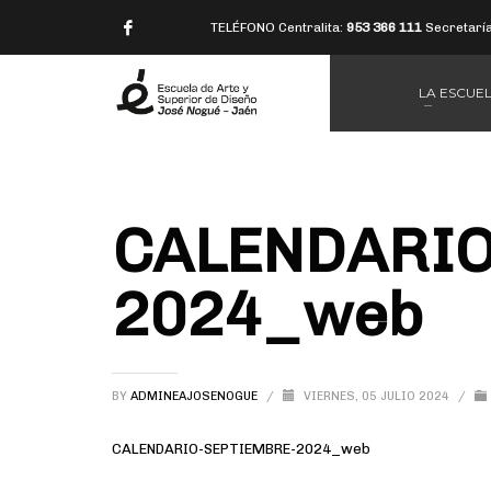
TELÉFONO Centralita:
953 366 111
Secretarí
LA ESCUE
CALENDARIO
2024_web
BY
ADMINEAJOSENOGUE
/
VIERNES, 05 JULIO 2024
/
CALENDARIO-SEPTIEMBRE-2024_web