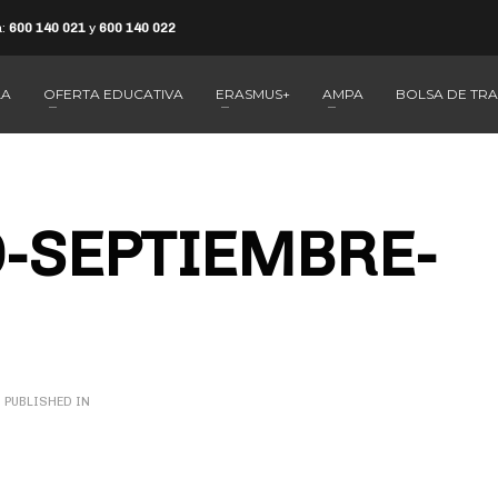
a:
600 140 021
y
600 140 022
LA
OFERTA EDUCATIVA
ERASMUS+
AMPA
BOLSA DE TR
-SEPTIEMBRE-
PUBLISHED IN