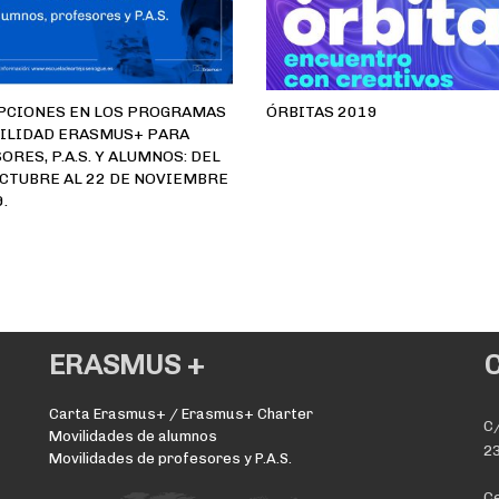
PCIONES EN LOS PROGRAMAS
ÓRBITAS 2019
ILIDAD ERASMUS+ PARA
RES, P.A.S. Y ALUMNOS: DEL
OCTUBRE AL 22 DE NOVIEMBRE
.
ERASMUS +
Carta Erasmus+ / Erasmus+ Charter
C/
Movilidades de alumnos
23
Movilidades de profesores y P.A.S.
Ce