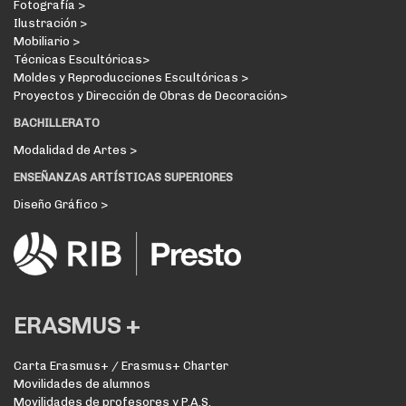
Fotografía >
Ilustración >
Mobiliario >
Técnicas Escultóricas>
Moldes y Reproducciones Escultóricas >
Proyectos y Dirección de Obras de Decoración>
BACHILLERATO
Modalidad de Artes >
ENSEÑANZAS ARTÍSTICAS SUPERIORES
Diseño Gráfico >
ERASMUS +
Carta Erasmus+ / Erasmus+ Charter
Movilidades de alumnos
Movilidades de profesores y P.A.S.