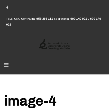
TELÉFONO Centralita:
953 366 111
Secretaría:
600 140 021
y
600 140
022
image-4