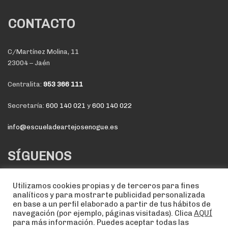
CONTACTO
C/Martínez Molina, 11
23004 – Jaén
Centralita:
953 366 111
Secretaría:
600 140 021
y
600 140 022
info@escueladeartejosenogue.es
SÍGUENOS
Utilizamos cookies propias y de terceros para fines
analíticos y para mostrarte publicidad personalizada
en base a un perfil elaborado a partir de tus hábitos de
navegación (por ejemplo, páginas visitadas). Clica
AQUÍ
para más información. Puedes aceptar todas las