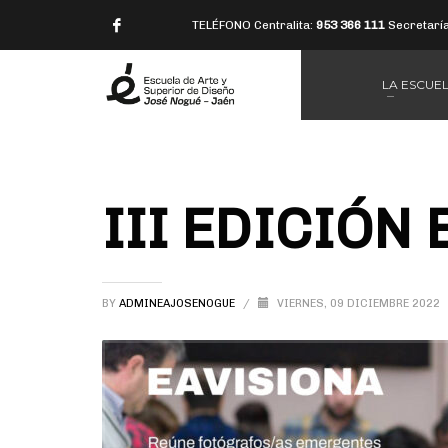
TELÉFONO Centralita:
953 366 111
Secretarí
LA ESCUE
III EDICIÓN
BY
ADMINEAJOSENOGUE
/
VIERNES, 09 DICIEMBRE 2022