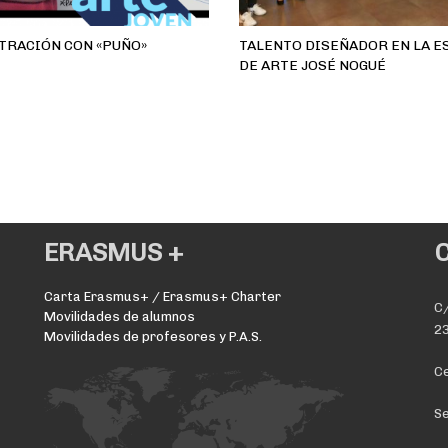
STRACIÓN CON «PUÑO»
TALENTO DISEÑADOR EN LA E
DE ARTE JOSÉ NOGUÉ
ERASMUS +
Carta Erasmus+ / Erasmus+ Charter
C/
Movilidades de alumnos
23
Movilidades de profesores y P.A.S.
Ce
Se