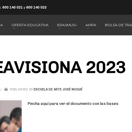
a:
600 140 021
y
600 140 022
LA
OFERTA EDUCATIVA
ERASMUS+
AMPA
BOLSA DE TR
 EAVISIONA 2023
/
PUBLISHED IN
ESCUELA DE ARTE JOSÉ NOGUÉ
Pincha aquí para ver el documento con las bases