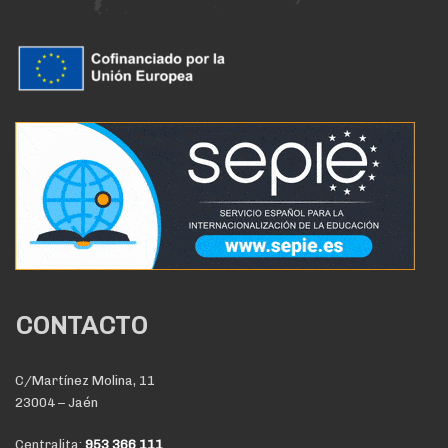
CONTACTO
C/Martínez Molina, 11
23004 – Jaén
Centralita:
953 366 111