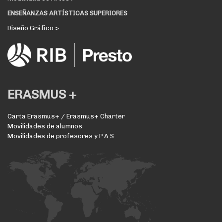
ENSEÑANZAS ARTÍSTICAS SUPERIORES
Diseño Gráfico >
ERASMUS +
Carta Erasmus+ / Erasmus+ Charter
Movilidades de alumnos
Movilidades de profesores y P.A.S.