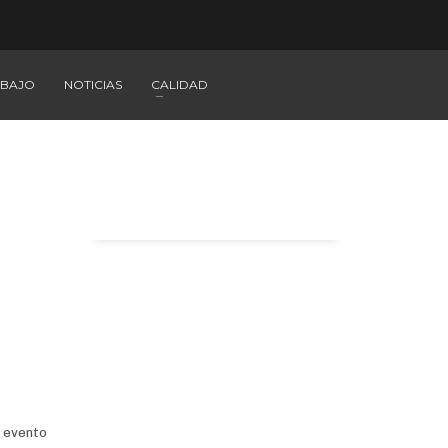
ABAJO
NOTICIAS
CALIDAD
n evento