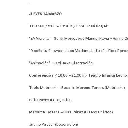
_
JUEVES 14 MARZO
Talleres / 9:00 – 13:30 h / EASD José Nogué:
“EA Visiona” – Sofía Moro, José Manuel Navia y Hanna 
“Diseña tu Showcard con Madame Letter” – Elisa Pérez 
“Animación” – Javi Raya (Ilustración)
Conferencias / 16:00 – 21:00 h / Teatro Infanta Leonor
Tools Mobiliario – Rosario Moreno-Torres (Mobiliario)
Sofía Moro (Fotografía)
Madame Letters – Elisa Pérez (Diseño Gráfico)
Juanjo Pastor (Decoración)