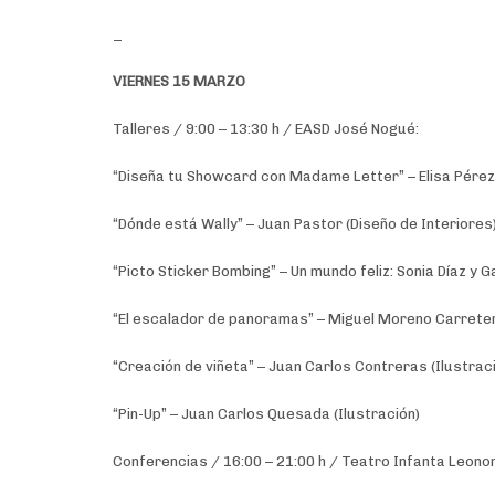
_
VIERNES 15 MARZO
Talleres / 9:00 – 13:30 h / EASD José Nogué:
“Diseña tu Showcard con Madame Letter” – Elisa Pérez 
“Dónde está Wally” – Juan Pastor (Diseño de Interiores
“Picto Sticker Bombing” – Un mundo feliz: Sonia Díaz y G
“El escalador de panoramas” – Miguel Moreno Carreter
“Creación de viñeta” – Juan Carlos Contreras (Ilustrac
“Pin-Up” – Juan Carlos Quesada (Ilustración)
Conferencias / 16:00 – 21:00 h / Teatro Infanta Leonor