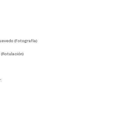
Quevedo (Fotografía)
(Rotulación)
: