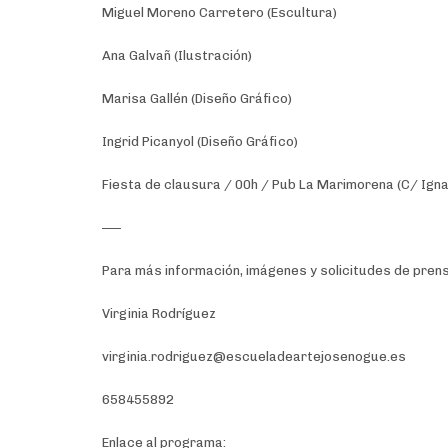
Miguel Moreno Carretero (Escultura)
Ana Galvañ (Ilustración)
Marisa Gallén (Diseño Gráfico)
Ingrid Picanyol (Diseño Gráfico)
Fiesta de clausura / 00h / Pub La Marimorena (C/ Igna
—–
Para más información, imágenes y solicitudes de prens
Virginia Rodríguez
virginia.rodriguez@escueladeartejosenogue.es
658455892
Enlace al programa: