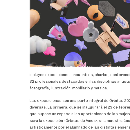
incluyen exposiciones, encuentros, charlas, conferenci
32 profesionales destacados en las disciplinas artísti
fotografía, ilustración, mobiliario y música.
Las exposiciones son una parte integral de Órbitas 2
diversas. La primera, que se inaugurará el 23 de febre
que supone un repaso a las aportaciones de las mujeres 
será la exposición «Órbitas de Vinos», una muestra úni
artísticamente por el alumnado de las distintas enseñan