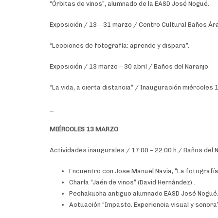
“Órbitas de vinos”, alumnado de la EASD José Nogué.
Exposición / 13 – 31 marzo / Centro Cultural Baños Á
“Lecciones de fotografía: aprende y dispara”.
Exposición / 13 marzo – 30 abril / Baños del Naranjo
“La vida, a cierta distancia” / Inauguración miércoles 
_
MIÉRCOLES 13 MARZO
Actividades inaugurales / 17:00 – 22:00 h / Baños del N
Encuentro con Jose Manuel Navia, “La fotografía
Charla “Jaén de vinos” (David Hernández) .
Pechakucha antiguo alumnado EASD José Nogué
Actuación “Impasto. Experiencia visual y sonora