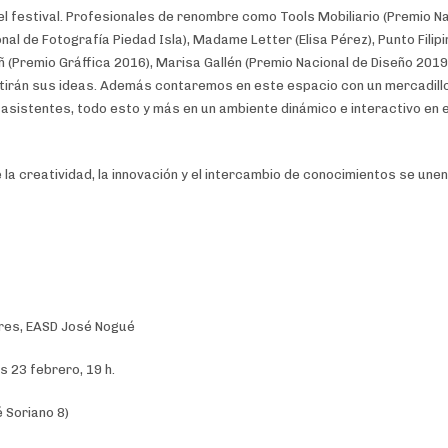
l festival. Profesionales de renombre como Tools Mobiliario (Premio N
nal de Fotografía Piedad Isla), Madame Letter (Elisa Pérez), Punto Filipi
 (Premio Gráffica 2016), Marisa Gallén (Premio Nacional de Diseño 2019
rtirán sus ideas. Además contaremos en este espacio con un mercadillo
sistentes, todo esto y más en un ambiente dinámico e interactivo en e
la creatividad, la innovación y el intercambio de conocimientos se une
ares, EASD José Nogué
 23 febrero, 19 h.
 Soriano 8)