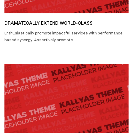
DRAMATICALLY EXTEND WORLD-CLASS
Enthusiastically promote impactful services with performance
based synergy. Assertively promote…