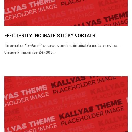
EFFICIENTLY INCUBATE STICKY VORTALS
Internal or "organic" sources and maintainable meta-services.
Uniquely maximize 24/365…