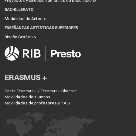
Proyectos y Dirección de Obras de Decoración>
BACHILLERATO
Modalidad de Artes >
ENSEÑANZAS ARTÍSTICAS SUPERIORES
Diseño Gráfico >
ERASMUS +
Carta Erasmus+ / Erasmus+ Charter
Movilidades de alumnos
Movilidades de profesores y P.A.S.