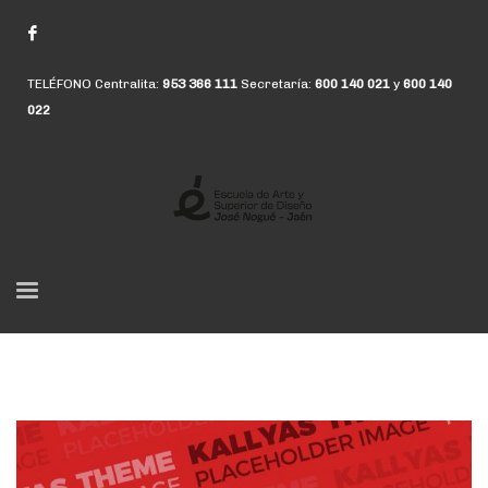
TELÉFONO Centralita:
953 366 111
Secretaría:
600 140 021
y
600 140
022