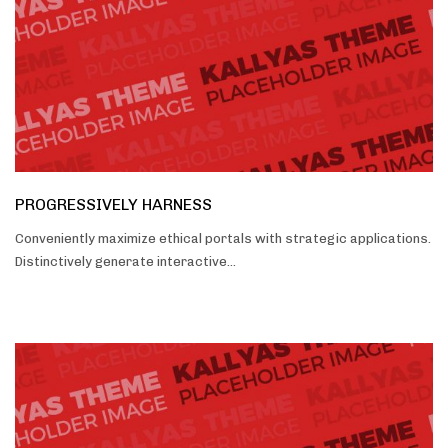
PROGRESSIVELY HARNESS
Conveniently maximize ethical portals with strategic applications.
Distinctively generate interactive…