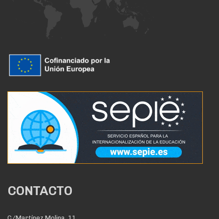
CONTACTO
C/Martínez Molina, 11