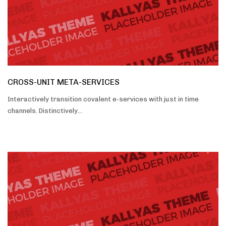
CROSS-UNIT META-SERVICES
Interactively transition covalent e-services with just in time
channels. Distinctively…