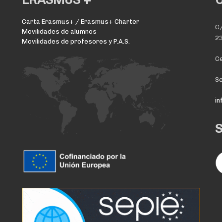
Carta Erasmus+ / Erasmus+ Charter
C/
Movilidades de alumnos
23
Movilidades de profesores y P.A.S.
Ce
Se
i