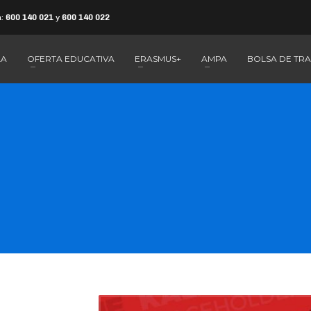
a:
600 140 021
y
600 140 022
LA
OFERTA EDUCATIVA
ERASMUS+
AMPA
BOLSA DE TR