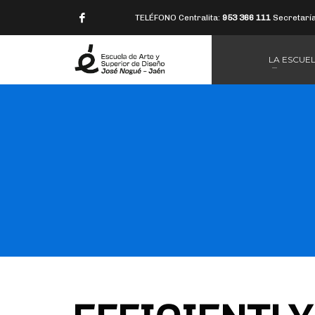
TELÉFONO Centralita:
953 366 111
Secretarí
LA ESCUE