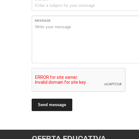
MESSAGE
Send message
OFERTA EDUCATIVA