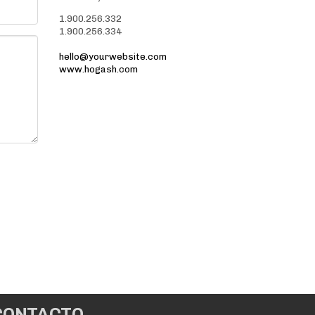
1.900.256.332
1.900.256.334
hello@yourwebsite.com
www.hogash.com
CONTACTO