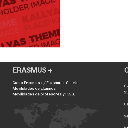
ERASMUS +
Carta Erasmus+ / Erasmus+ Charter
C/
Movilidades de alumnos
23
Movilidades de profesores y P.A.S.
Ce
Se