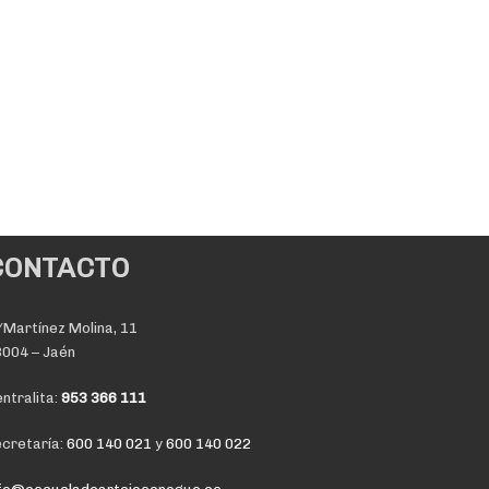
CONTACTO
Martínez Molina, 11
004 – Jaén
ntralita:
953 366 111
cretaría:
600 140 021
y
600 140 022