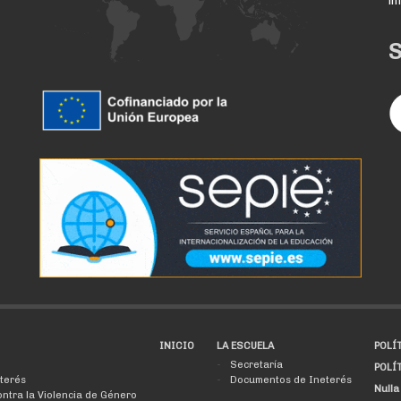
i
INICIO
LA ESCUELA
POLÍ
Secretaría
POLÍ
terés
Documentos de Ineterés
Nulla
ontra la Violencia de Género