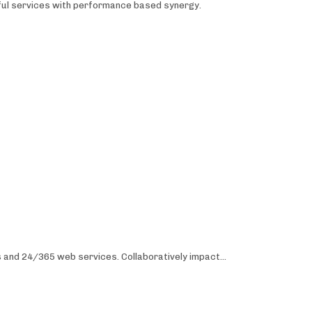
ful services with performance based synergy.
s and 24/365 web services. Collaboratively impact…