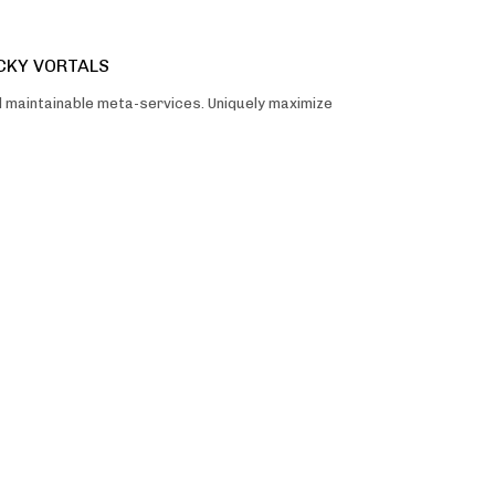
ICKY VORTALS
d maintainable meta-services. Uniquely maximize