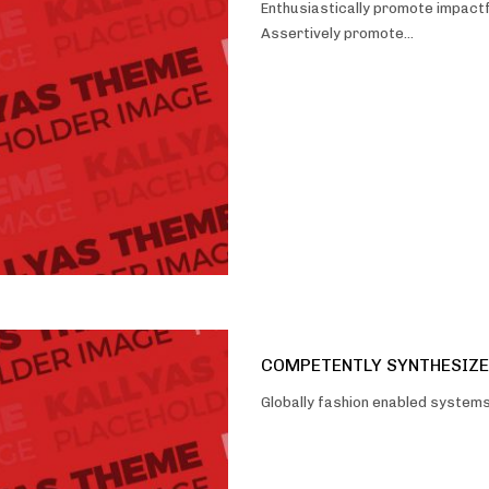
Enthusiastically promote impact
Assertively promote…
COMPETENTLY SYNTHESIZE
Globally fashion enabled system