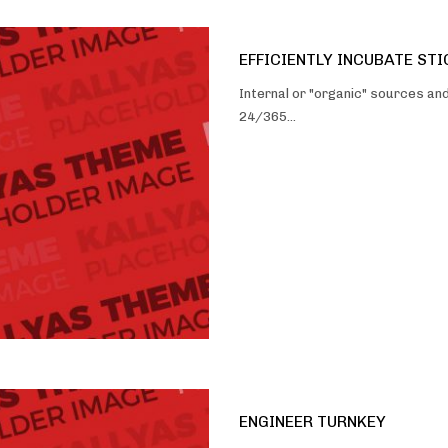
EFFICIENTLY INCUBATE ST
Internal or "organic" sources an
24/365…
ENGINEER TURNKEY