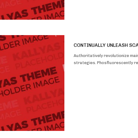
CONTINUALLY UNLEASH SC
Authoritatively revolutionize m
strategies. Phosfluorescently r