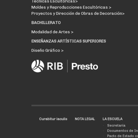
Técnicas Escultóricas>
Moldes y Reproducciones Escultóricas >
Proyectos y Dirección de Obras de Decoración>
BACHILLERATO
Modalidad de Artes >
ENSEÑANZAS ARTÍSTICAS SUPERIORES
Diseño Gráfico >
Curabitur iaculis
NOTA LEGAL
LA ESCUELA
Secretaría
Documentos de In
Pacto de Estado c