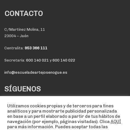
CONTACTO
C/Martínez Molina, 11
23004 – Jaén
Centralita:
953 366 111
Secretaría:
600 140 021
y
600 140 022
info@escueladeartejosenogue.es
SÍGUENOS
Utilizamos cookies propias y de terceros para fines
analíticos y para mostrarte publicidad personalizada
en base a un perfil elaborado a partir de tus hábitos de
navegación (por ejemplo, páginas visitadas). Clica
AQUÍ
para más información. Puedes aceptar todas las