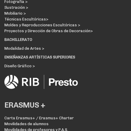
Fotografía >
Ilustración >
Mobiliario >
Técnicas Escultóricas>
Moldes y Reproducciones Escultóricas >
Proyectos y Dirección de Obras de Decoración>
BACHILLERATO
Modalidad de Artes >
ENSEÑANZAS ARTÍSTICAS SUPERIORES
Diseño Gráfico >
ERASMUS +
Carta Erasmus+ / Erasmus+ Charter
Movilidades de alumnos
Movilidades de profesores y P.A.S.