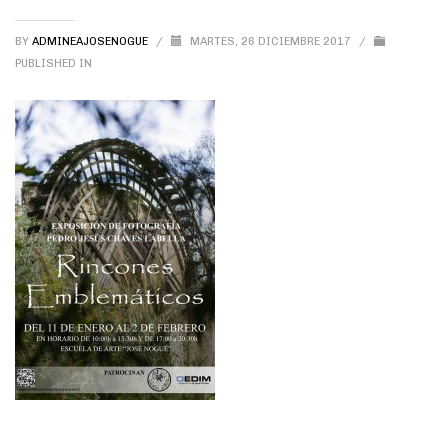
BY
ADMINEAJOSENOGUE
/
MARTES, 26 DICIEMBRE 2017
/
PUBLISHED IN