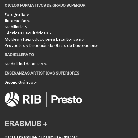
CICLOS FORMATIVOS DE GRADO SUPERIOR
Fotografía >
Ilustración >
Mobiliario >
Técnicas Escultóricas>
Moldes y Reproducciones Escultóricas >
Proyectos y Dirección de Obras de Decoración>
BACHILLERATO
Modalidad de Artes >
ENSEÑANZAS ARTÍSTICAS SUPERIORES
Diseño Gráfico >
ERASMUS +
Carta Erasmus+ / Erasmus+ Charter