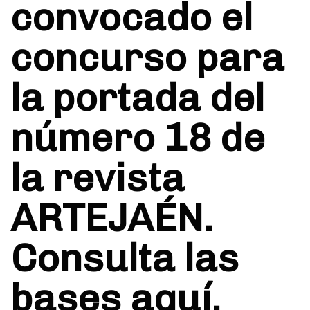
convocado el
concurso para
la portada del
número 18 de
la revista
ARTEJAÉN.
Consulta las
bases aquí.