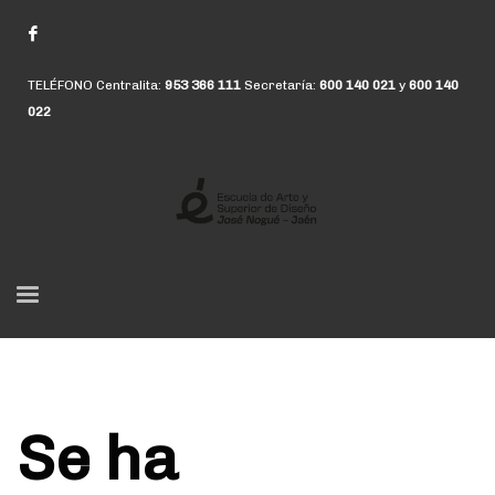
TELÉFONO Centralita:
953 366 111
Secretaría:
600 140 021
y
600 140
022
Se ha