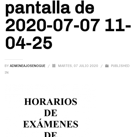
pantalla de
2020-07-07 11-
04-25
BY
ADMINEAJOSENOGUE
/
MARTES, 07 JULIO 2020
/
PUBLISHED
IN