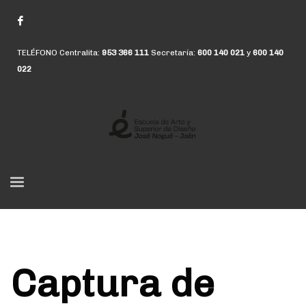
TELÉFONO Centralita:
953 366 111
Secretaría:
600 140 021
y
600 140
022
Captura de