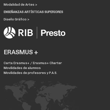
Modalidad de Artes >
ENSEÑANZAS ARTÍSTICAS SUPERIORES
Diseño Gráfico >
ERASMUS +
Carta Erasmus+ / Erasmus+ Charter
Movilidades de alumnos
Movilidades de profesores y P.A.S.