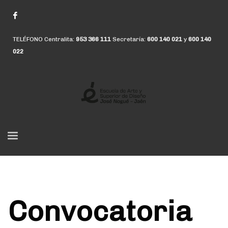
TELÉFONO Centralita:
953 366 111
Secretaría:
600 140 021
y
600 140
022
Convocatoria