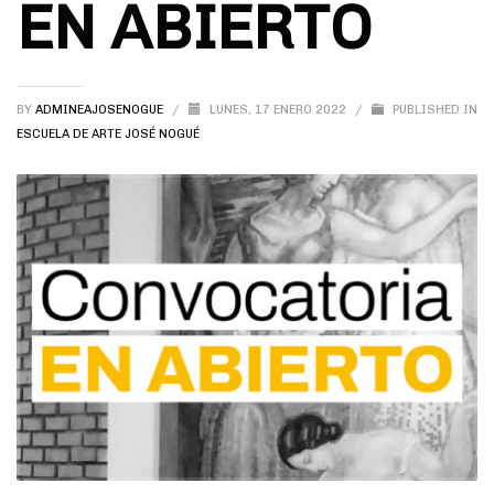
EN ABIERTO
BY
ADMINEAJOSENOGUE
/
LUNES, 17 ENERO 2022
/
PUBLISHED IN
ESCUELA DE ARTE JOSÉ NOGUÉ