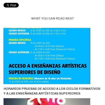
WHAT YOU CAN READ NEXT
HORARIOS PRUEBAS DE ACCESO A LOS CICLOS FORMATIVOS
Y A LAS ENSEÑANZAS ARTÍSTICAS SUPERIORES