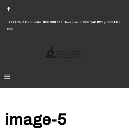
TELÉFONO Centralita:
953 366 111
Secretaría:
600 140 021
y
600 140
022
image-5