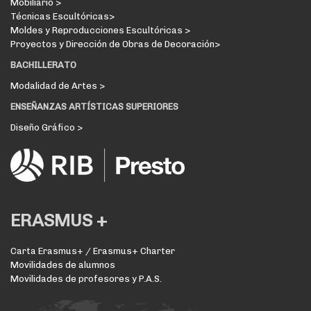
Mobiliario >
Técnicas Escultóricas>
Moldes y Reproducciones Escultóricas >
Proyectos y Dirección de Obras de Decoración>
BACHILLERATO
Modalidad de Artes >
ENSEÑANZAS ARTÍSTICAS SUPERIORES
Diseño Gráfico >
ERASMUS +
Carta Erasmus+ / Erasmus+ Charter
Movilidades de alumnos
Movilidades de profesores y P.A.S.