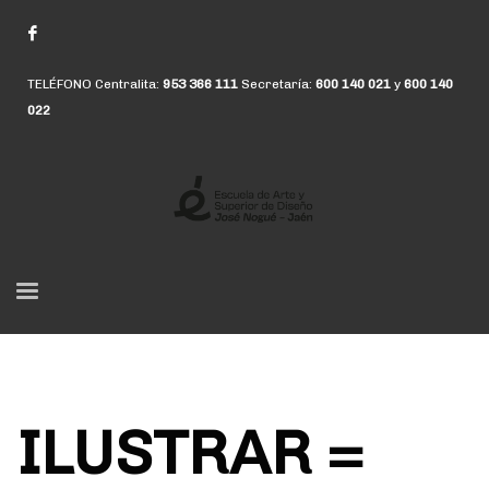
TELÉFONO Centralita:
953 366 111
Secretaría:
600 140 021
y
600 140
022
ILUSTRAR =