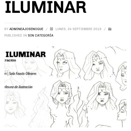
ILUMINAR
BY
ADMINEAJOSENOGUE
/
LUNES, 24 SEPTIEMBRE 2018
/
PUBLISHED IN
SIN CATEGORÍA