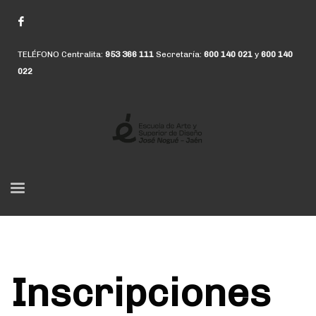
TELÉFONO Centralita:
953 366 111
Secretaría:
600 140 021
y
600 140
022
Inscripciones