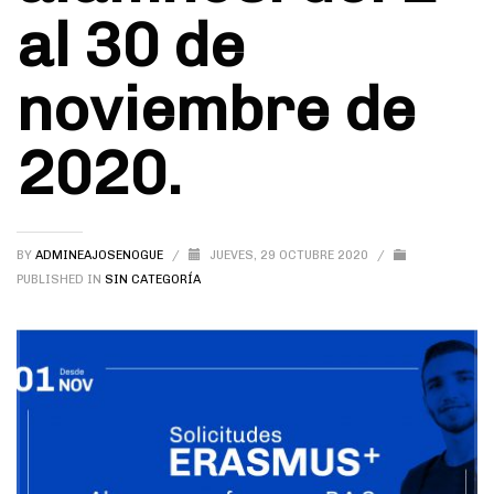
al 30 de
noviembre de
2020.
BY
ADMINEAJOSENOGUE
/
JUEVES, 29 OCTUBRE 2020
/
PUBLISHED IN
SIN CATEGORÍA