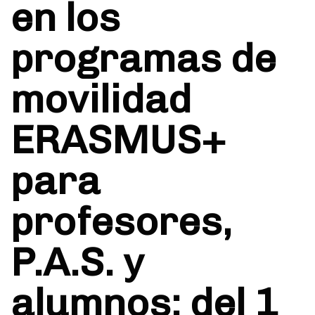
en los
programas de
movilidad
ERASMUS+
para
profesores,
P.A.S. y
alumnos: del 1