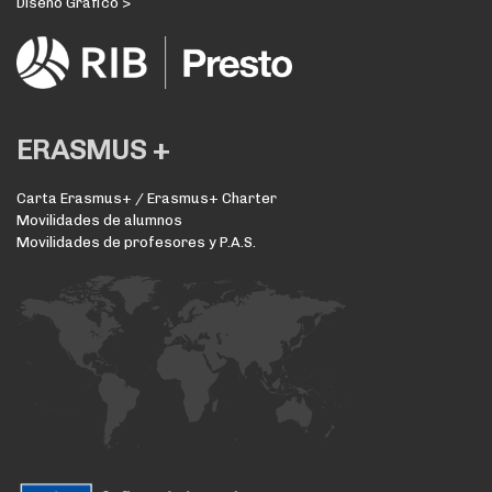
Diseño Gráfico >
ERASMUS +
Carta Erasmus+ / Erasmus+ Charter
Movilidades de alumnos
Movilidades de profesores y P.A.S.