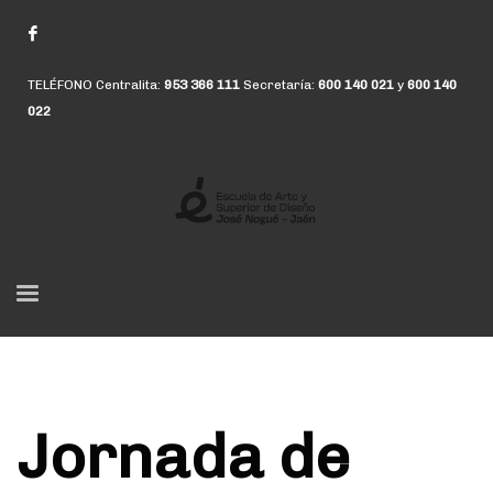
TELÉFONO Centralita:
953 366 111
Secretaría:
600 140 021
y
600 140
022
Jornada de