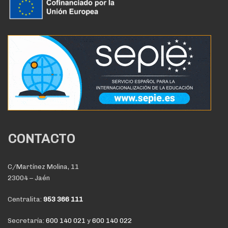
CONTACTO
C/Martínez Molina, 11
23004 – Jaén
Centralita:
953 366 111
Secretaría:
600 140 021
y
600 140 022