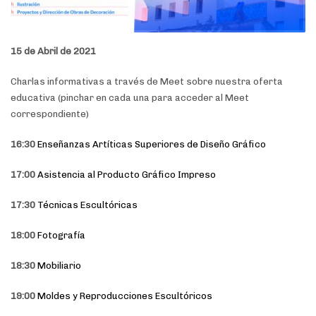
15 de Abril de 2021
Charlas informativas a través de Meet sobre nuestra oferta
educativa (pinchar en cada una para acceder al Meet
correspondiente)
16:30
Enseñanzas Artíticas Superiores de Diseño Gráfico
17:00
Asistencia al Producto Gráfico Impreso
17:30
Técnicas Escultóricas
18:00
Fotografía
18:30
Mobiliario
19:00
Moldes y Reproducciones Escultóricos