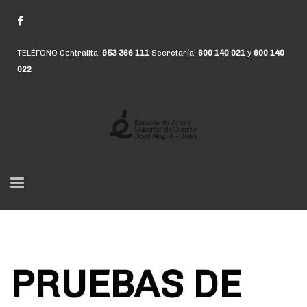
TELÉFONO Centralita:
953 366 111
Secretaría:
600 140 021
y
600 140
022
PRUEBAS DE