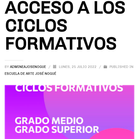
ACCESO A LOS
CICLOS
FORMATIVOS
BY
ADMINEAJOSENOGUE
/
LUNES, 25 JULIO 2022
/
PUBLISHED IN
ESCUELA DE ARTE JOSÉ NOGUÉ