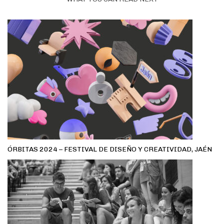
ÓRBITAS 2024 – FESTIVAL DE DISEÑO Y CREATIVIDAD, JAÉN