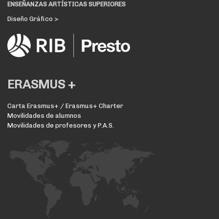
ENSEÑANZAS ARTÍSTICAS SUPERIORES
Diseño Gráfico >
ERASMUS +
Carta Erasmus+ / Erasmus+ Charter
Movilidades de alumnos
Movilidades de profesores y P.A.S.