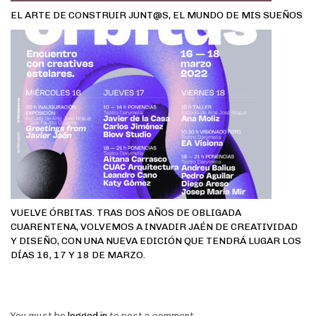
EL ARTE DE CONSTRUIR JUNT@S, EL MUNDO DE MIS SUEÑOS
VUELVE ÓRBITAS. TRAS DOS AÑOS DE OBLIGADA
CUARENTENA, VOLVEMOS A INVADIR JAÉN DE CREATIVIDAD
Y DISEÑO, CON UNA NUEVA EDICIÓN QUE TENDRÁ LUGAR LOS
DÍAS 16, 17 Y 18 DE MARZO.
You must be
logged in
to post a comment.