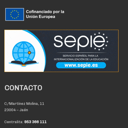
CONTACTO
C/Martínez Molina, 11
23004 – Jaén
Centralita:
953 366 111