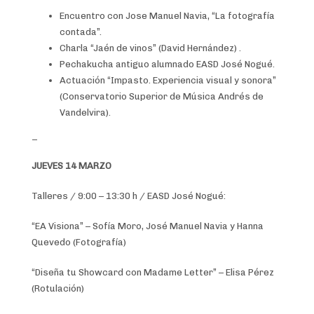
Encuentro con Jose Manuel Navia, “La fotografía
contada”.
Charla “Jaén de vinos” (David Hernández) .
Pechakucha antiguo alumnado EASD José Nogué.
Actuación “Impasto. Experiencia visual y sonora”
(Conservatorio Superior de Música Andrés de
Vandelvira).
_
JUEVES 14 MARZO
Talleres / 9:00 – 13:30 h / EASD José Nogué:
“EA Visiona” – Sofía Moro, José Manuel Navia y Hanna
Quevedo (Fotografía)
“Diseña tu Showcard con Madame Letter” – Elisa Pérez
(Rotulación)