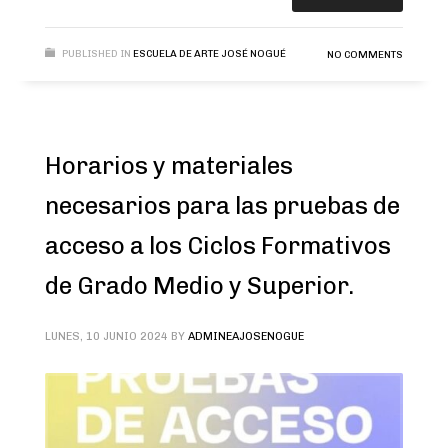
PUBLISHED IN
ESCUELA DE ARTE JOSÉ NOGUÉ
NO COMMENTS
Horarios y materiales
necesarios para las pruebas de
acceso a los Ciclos Formativos
de Grado Medio y Superior.
LUNES, 10 JUNIO 2024
BY
ADMINEAJOSENOGUE