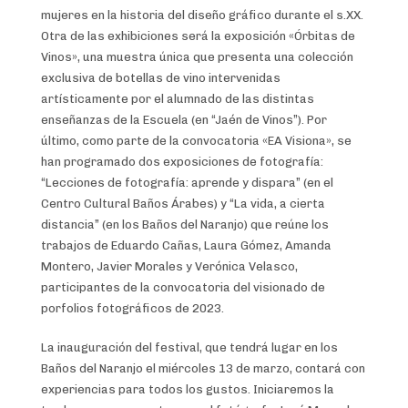
mujeres en la historia del diseño gráfico durante el s.XX.
Otra de las exhibiciones será la exposición «Órbitas de
Vinos», una muestra única que presenta una colección
exclusiva de botellas de vino intervenidas
artísticamente por el alumnado de las distintas
enseñanzas de la Escuela (en “Jaén de Vinos”). Por
último, como parte de la convocatoria «EA Visiona», se
han programado dos exposiciones de fotografía:
“Lecciones de fotografía: aprende y dispara” (en el
Centro Cultural Baños Árabes) y “La vida, a cierta
distancia” (en los Baños del Naranjo) que reúne los
trabajos de Eduardo Cañas, Laura Gómez, Amanda
Montero, Javier Morales y Verónica Velasco,
participantes de la convocatoria del visionado de
porfolios fotográficos de 2023.
La inauguración del festival, que tendrá lugar en los
Baños del Naranjo el miércoles 13 de marzo, contará con
experiencias para todos los gustos. Iniciaremos la