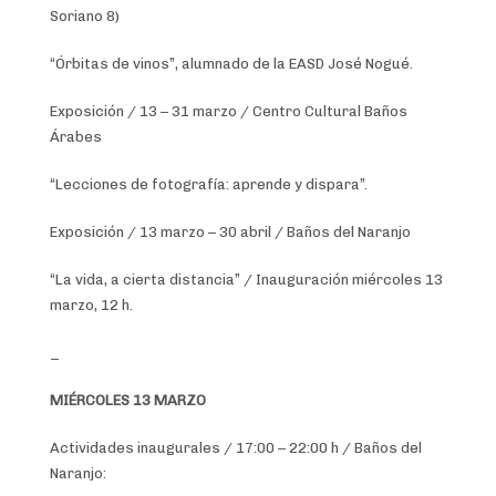
Soriano 8)
“Órbitas de vinos”, alumnado de la EASD José Nogué.
Exposición / 13 – 31 marzo / Centro Cultural Baños
Árabes
“Lecciones de fotografía: aprende y dispara”.
Exposición / 13 marzo – 30 abril / Baños del Naranjo
“La vida, a cierta distancia” / Inauguración miércoles 13
marzo, 12 h.
_
MIÉRCOLES 13 MARZO
Actividades inaugurales / 17:00 – 22:00 h / Baños del
Naranjo: