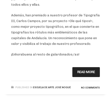
todos ellos y ellas.
Además, han premiado a nuestro profesor de Tipografía
III, Carlos Campos, por su proyecto «Ole qué tipos!»,
como mejor proyecto tipográfico, en el que convierte en
tipografías los rótulos más emblemáticos de las
capitales de Andalucía. Un reconocimiento que pone en
valor y visibiliza el trabajo de nuestro profesorado.
¡Enhorabuena al resto de galardonados/as!
READ MORE
PUBLISHED IN
ESCUELA DE ARTE JOSÉ NOGUÉ
NO COMMENTS