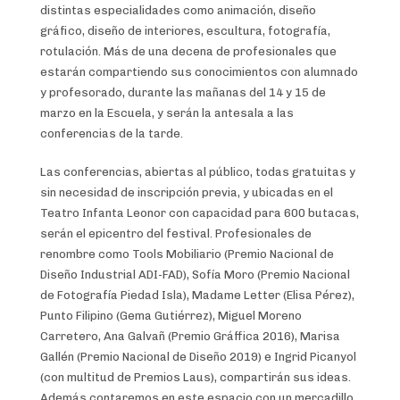
distintas especialidades como animación, diseño
gráfico, diseño de interiores, escultura, fotografía,
rotulación. Más de una decena de profesionales que
estarán compartiendo sus conocimientos con alumnado
y profesorado, durante las mañanas del 14 y 15 de
marzo en la Escuela, y serán la antesala a las
conferencias de la tarde.
Las conferencias, abiertas al público, todas gratuitas y
sin necesidad de inscripción previa, y ubicadas en el
Teatro Infanta Leonor con capacidad para 600 butacas,
serán el epicentro del festival. Profesionales de
renombre como Tools Mobiliario (Premio Nacional de
Diseño Industrial ADI-FAD), Sofía Moro (Premio Nacional
de Fotografía Piedad Isla), Madame Letter (Elisa Pérez),
Punto Filipino (Gema Gutiérrez), Miguel Moreno
Carretero, Ana Galvañ (Premio Gráffica 2016), Marisa
Gallén (Premio Nacional de Diseño 2019) e Ingrid Picanyol
(con multitud de Premios Laus), compartirán sus ideas.
Además contaremos en este espacio con un mercadillo,