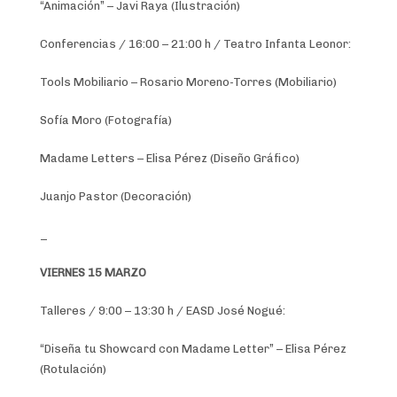
“Animación” – Javi Raya (Ilustración)
Conferencias / 16:00 – 21:00 h / Teatro Infanta Leonor:
Tools Mobiliario – Rosario Moreno-Torres (Mobiliario)
Sofía Moro (Fotografía)
Madame Letters – Elisa Pérez (Diseño Gráfico)
Juanjo Pastor (Decoración)
_
VIERNES 15 MARZO
Talleres / 9:00 – 13:30 h / EASD José Nogué:
“Diseña tu Showcard con Madame Letter” – Elisa Pérez
(Rotulación)