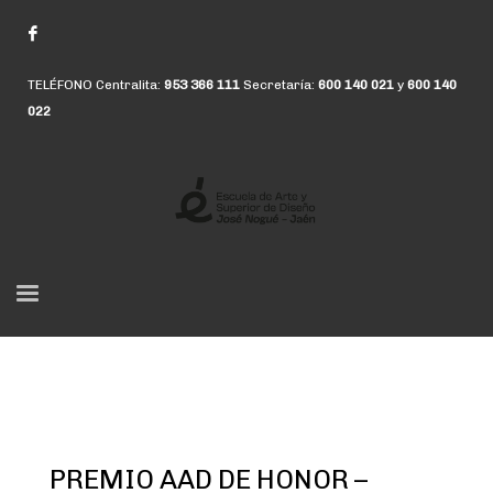
TELÉFONO Centralita:
953 366 111
Secretaría:
600 140 021
y
600 140
022
PREMIO AAD DE HONOR –