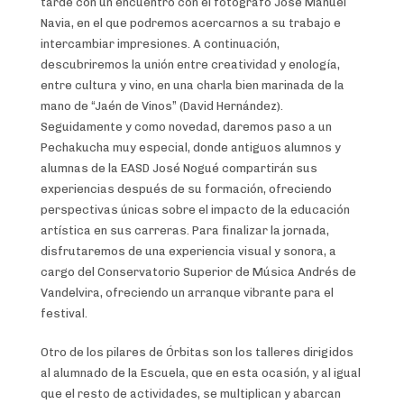
tarde con un encuentro con el fotógrafo José Manuel
Navia, en el que podremos acercarnos a su trabajo e
intercambiar impresiones. A continuación,
descubriremos la unión entre creatividad y enología,
entre cultura y vino, en una charla bien marinada de la
mano de “Jaén de Vinos” (David Hernández).
Seguidamente y como novedad, daremos paso a un
Pechakucha muy especial, donde antiguos alumnos y
alumnas de la EASD José Nogué compartirán sus
experiencias después de su formación, ofreciendo
perspectivas únicas sobre el impacto de la educación
artística en sus carreras. Para finalizar la jornada,
disfrutaremos de una experiencia visual y sonora, a
cargo del Conservatorio Superior de Música Andrés de
Vandelvira, ofreciendo un arranque vibrante para el
festival.
Otro de los pilares de Órbitas son los talleres dirigidos
al alumnado de la Escuela, que en esta ocasión, y al igual
que el resto de actividades, se multiplican y abarcan