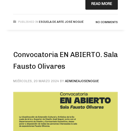
READ MORE
PUBLISHED IN
ESCUELA DE ARTE JOSÉ NOGUÉ
NO COMMENTS
Convocatoria EN ABIERTO. Sala
Fausto Olivares
MIÉRCOLES, 20 MARZO 2024
BY
ADMINEAJOSENOGUE