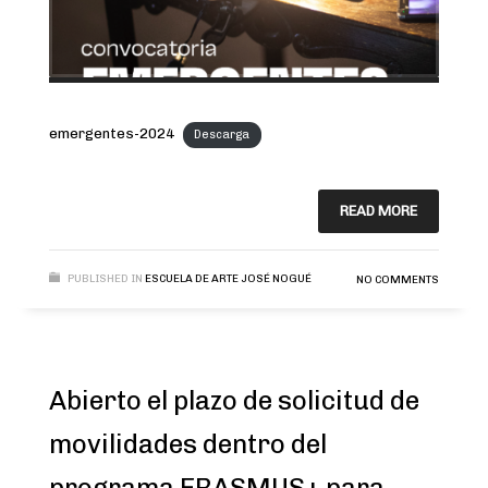
emergentes-2024
Descarga
READ MORE
PUBLISHED IN
ESCUELA DE ARTE JOSÉ NOGUÉ
NO COMMENTS
Abierto el plazo de solicitud de
movilidades dentro del
programa ERASMUS+ para